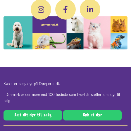
Køb eller sælg dyr på Dyreportal.dk
I Danmark er der mere end 100 tusinde som hvert år sætter sine dyr til
salg.
Sæt dit dyr til salg
Køb et dyr