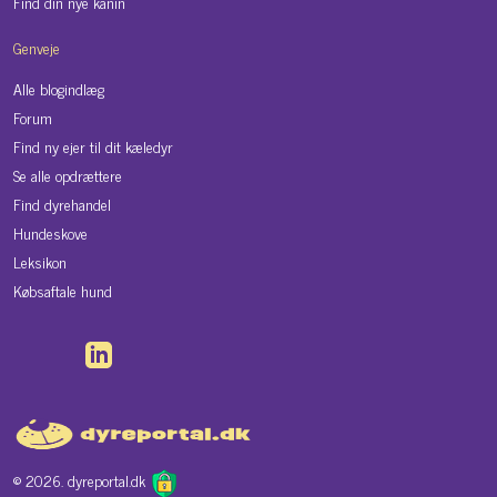
Find din nye kanin
Genveje
Alle blogindlæg
Forum
Find ny ejer til dit kæledyr
Se alle opdrættere
Find dyrehandel
Hundeskove
Leksikon
Købsaftale hund
© 2026. dyreportal.dk