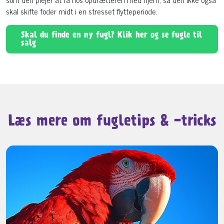
skal skifte foder midt i en stresset flytteperiode.
Skal du finde en ny fugl? Klik her og se fugle til
salg
Læs mere om fugletips & -tricks