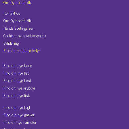
Om Dyreportal.dk
Kontakt os
Om Dyreportal.dk
Handelsbetingelser
Cookies- og privatlivspolitik
Validering
Find dit næste kæledyr
Find din nye hund
Find din nye kat
Find din nye hest
Find dit nye krybdyr
Find din nye fisk
Find din nye fugl
Find din nye gnaver
Find dit nye hamster