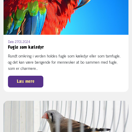
Dato 27.01.2024
Fugle som kæledyr
Rundt omkring i verden holdes fugle som kæledyr eller som tamfugle,
og det kan være berigende for mennesker at bo sammen med fugle,
som er charmere...
Læs mere