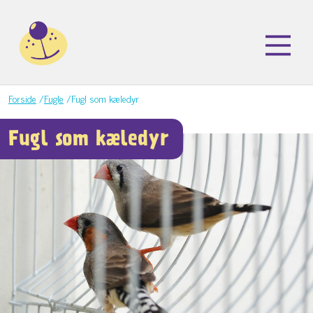
Forside
/
Fugle
/
Fugl som kæledyr
Fugl som kæledyr